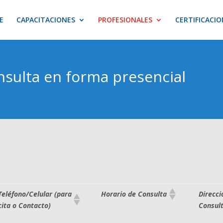
E
CAPACITACIONES
PROFESIONALES
CERTIFICACIO
nsulta en forma presencial
Teléfono/Celular (para
Direcci
Horario de Consulta
cita o Contacto)
Consult