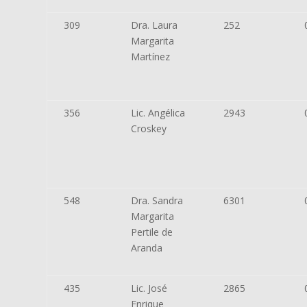
309
Dra. Laura
252
Margarita
Martínez
356
Lic. Angélica
2943
Croskey
548
Dra. Sandra
6301
Margarita
Pertile de
Aranda
435
Lic. José
2865
Enrique