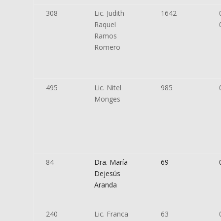
308
Lic. Judith
1642
Raquel
Ramos
Romero
495
Lic. Nitel
985
Monges
84
Dra. María
69
Dejesús
Aranda
240
Lic. Franca
63