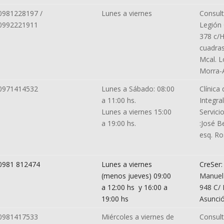
0981228197 /
Lunes a viernes
Consult
0992221911
Legión 
378 c/H
cuadras
Mcal. Lo
Morra-
0971414532
Lunes a Sábado: 08:00
Clínica 
a 11:00 hs.
Integral
Lunes a viernes 15:00
Servici
a 19:00 hs.
:José B
esq. R
0981 812474
Lunes a viernes
CreSer:
(menos jueves) 09:00
Manuel
a 12:00 hs y 16:00 a
948 C/ 
19:00 hs
Asunci
0981417533
Miércoles a viernes de
Consult