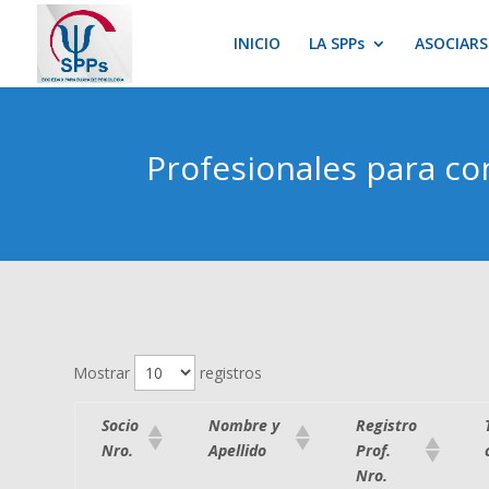
INICIO
LA SPPs
ASOCIARS
Profesionales para co
Mostrar
registros
Socio
Nombre y
Registro
Nro.
Apellido
Prof.
Nro.