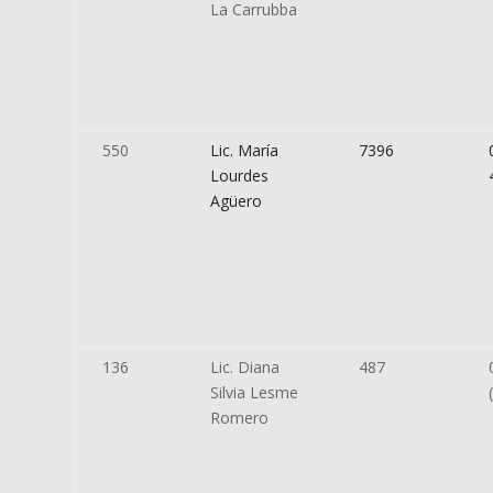
La Carrubba
550
Lic. María
7396
Lourdes
Agüero
136
Lic. Diana
487
Silvia Lesme
Romero