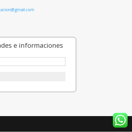
itacion@gmail.com
ades e informaciones