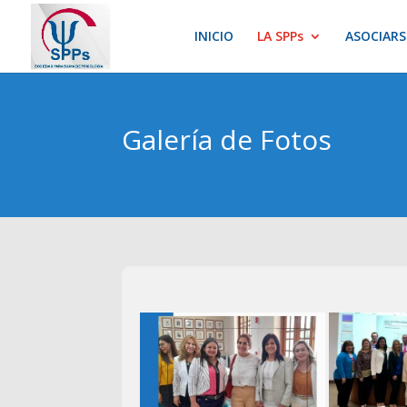
INICIO
LA SPPs
ASOCIARS
Galería de Fotos