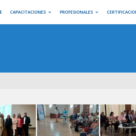
E
CAPACITACIONES
PROFESIONALES
CERTIFICACIO