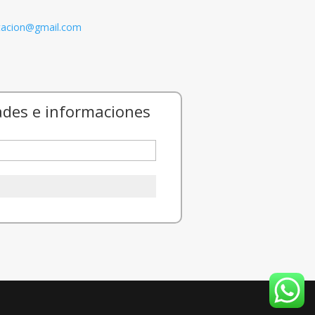
itacion@gmail.com
ades e informaciones