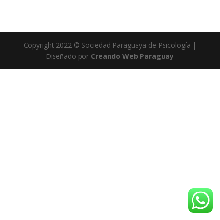
Copyright 2022 © Sociedad Paraguaya de Psicología |
Diseñado por
Creando Web Paraguay