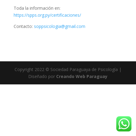
Toda la información en:
https://spps.org.py/certificaciones/
Contacto:
soppsicologia@gmail.com
Copyright 2022 © Sociedad Paraguaya de Psicología |
Diseñado por
Creando Web Paraguay