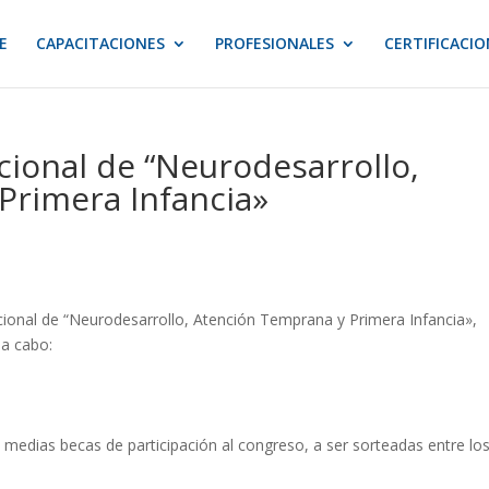
E
CAPACITACIONES
PROFESIONALES
CERTIFICACIO
cional de “Neurodesarrollo,
Primera Infancia»
cional de “Neurodesarrollo, Atención Temprana y Primera Infancia»,
 a cabo:
medias becas de participación al congreso, a ser sorteadas entre lo