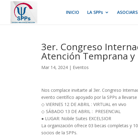
INICIO
LA SPPs
ASOCIARS
3er. Congreso Interna
Atención Temprana y 
Mar 14, 2024
|
Eventos
Nos complace invitarte al 3er. Congreso Interna
evento científico apoyado por la SPPs a llevarse
◇ VIERNES 12 DE ABRIL : VIRTUAL en vivo
◇ SÁBADO 13 DE ABRIL : PRESENCIAL
● LUGAR: Nobile Suites EXCELSIOR
La organización ofrece 03 becas completas y 10 
socios de la SPPs.