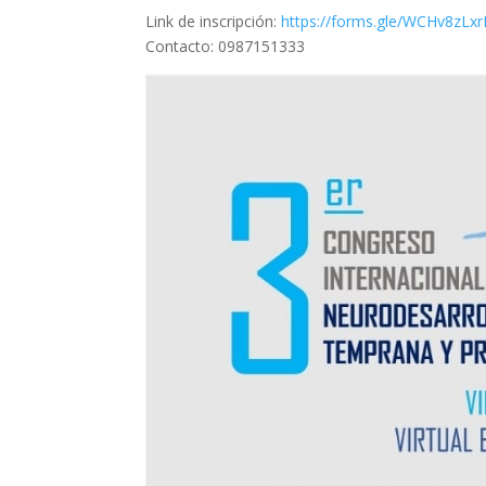
Link de inscripción:
https://forms.gle/WCHv8zL
Contacto: 0987151333